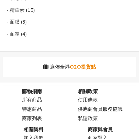
- 精華素 (15)
- 面膜 (3)
- 面霜 (4)
遍佈全港
O2O提貨點
購物指南
相關政策
所有商品
使用條款
特惠商品
供應商會員服務協議
商家列表
私隱政策
相關資料
商家與會員
加入我們
商家登入