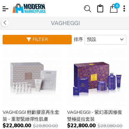
0
VAGHEGGI
FILTER
排序
VAGHEGGI 輕齡膠原再生套
VAGHEGGI - 紫幻基因修復
裝 - 重塑緊緻彈性肌膚
雙極提拉套裝
$22,800.00
$22,800.00
$28,800.00
$28,080.00