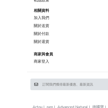
私隱政策
相關資料
加入我們
關於送貨
關於付款
關於退貨
商家與會員
商家登入
Artou
pen
Advanced Natural
德國寶