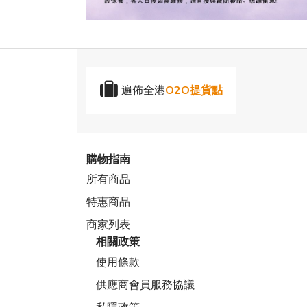
遍佈全港
O2O提貨點
購物指南
所有商品
特惠商品
商家列表
相關政策
使用條款
供應商會員服務協議