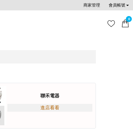
商家管理
會員帳號
0
聯禾電器
進店看看