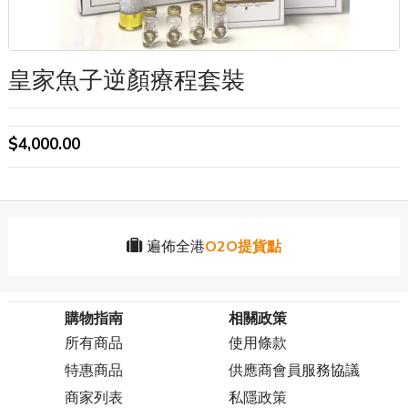
皇家魚子逆顏療程套裝
$4,000.00
遍佈全港
O2O提貨點
購物指南
相關政策
所有商品
使用條款
特惠商品
供應商會員服務協議
商家列表
私隱政策