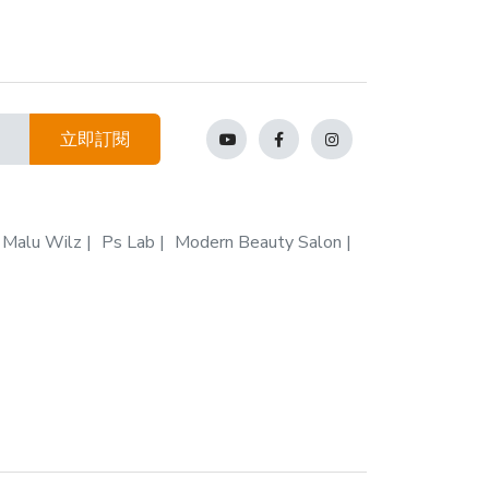
立即訂閱
Malu Wilz
Ps Lab
Modern Beauty Salon