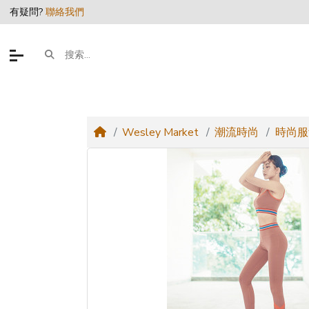
有疑問?
聯絡我們
Wesley Market
潮流時尚
時尚服