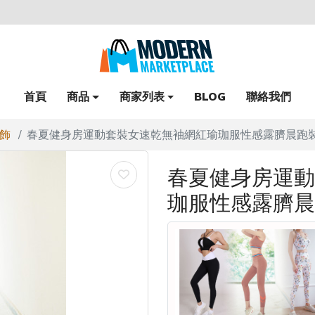
首頁
商品
商家列表
BLOG
聯絡我們
飾
春夏健身房運動套裝女速乾無袖網紅瑜珈服性感露臍晨跑裝
春夏健身房運動
珈服性感露臍晨