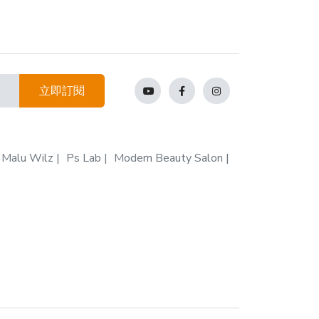
立即訂閱
Malu Wilz
Ps Lab
Modern Beauty Salon