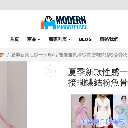
首頁
商品
商家列表
BLOG
聯絡我們
飾
夏季新款性感一字肩a字裙優雅風網紗拼接蝴蝶結粉魚骨收
夏季新款性感一
接蝴蝶結粉魚骨