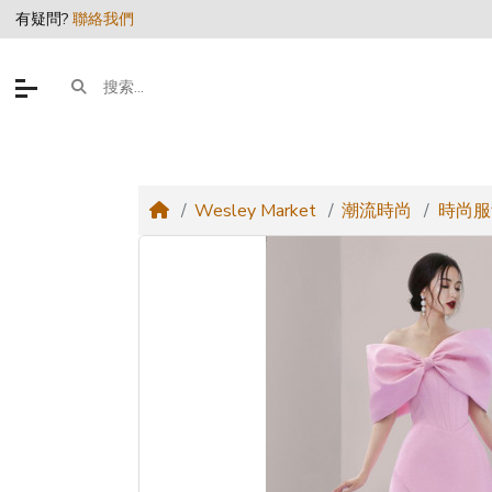
有疑問?
聯絡我們
Wesley Market
潮流時尚
時尚服