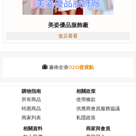
美姿優品服飾廠
進店看看
遍佈全港
O2O提貨點
購物指南
相關政策
所有商品
使用條款
特惠商品
供應商會員服務協議
商家列表
私隱政策
相關資料
商家與會員