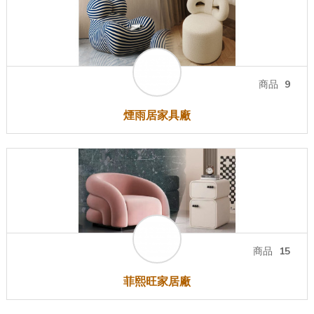
商品
9
煙雨居家具廠
商品
15
菲熙旺家居廠