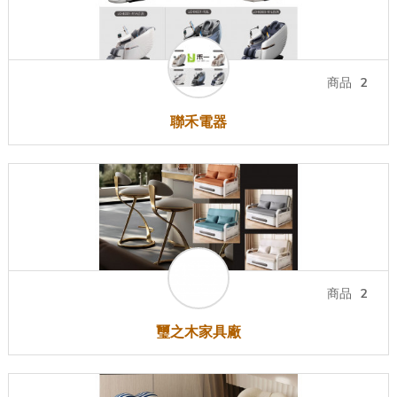
商品
2
聯禾電器
商品
2
璽之木家具廠