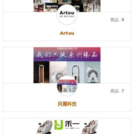
商品
9
Artou
商品
7
貝麗科技