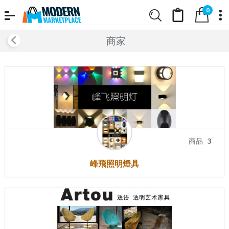
0
商家
商品
3
峰飛照明燈具