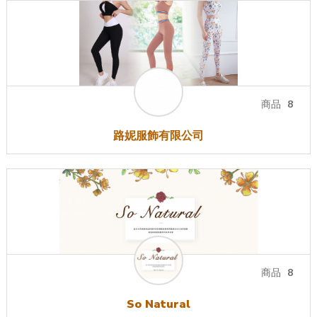
商品
8
路妮服飾有限公司
商品
8
So Natural