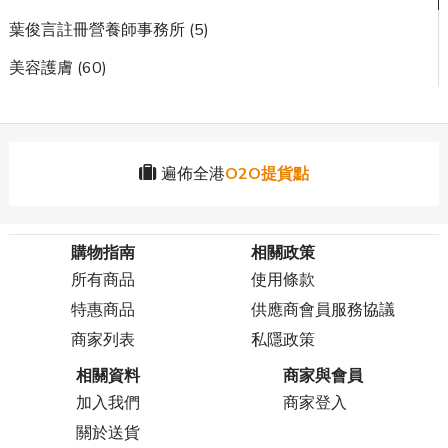
葉俊言註冊營養師事務所 (5)
美容護膚 (60)
遍佈全港
O2O提貨點
購物指南
相關政策
所有商品
使用條款
特惠商品
供應商會員服務協議
商家列表
私隱政策
相關資料
商家與會員
加入我們
商家登入
關於送貨