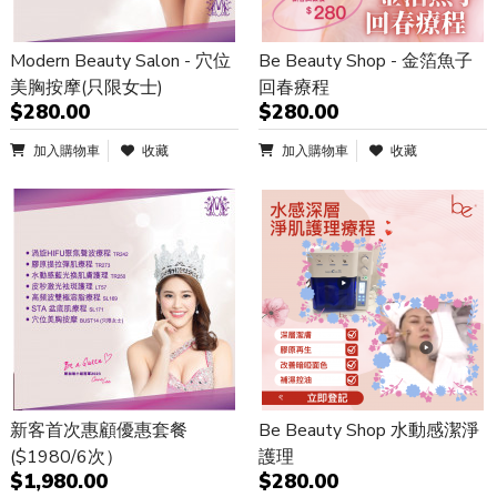
Modern Beauty Salon - 穴位
Be Beauty Shop - 金箔魚子
美胸按摩(只限女士)
回春療程
$280.00
$280.00
加入購物車
收藏
加入購物車
收藏
新客首次惠顧優惠套餐
Be Beauty Shop 水動感潔淨
($1980/6次）
護理
$1,980.00
$280.00