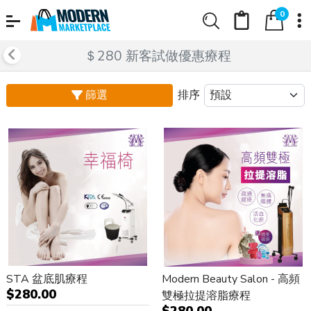
0
＄280 新客試做優惠療程
篩選
排序
STA 盆底肌療程
Modern Beauty Salon - 高頻
$280.00
雙極拉提溶脂療程
$280.00