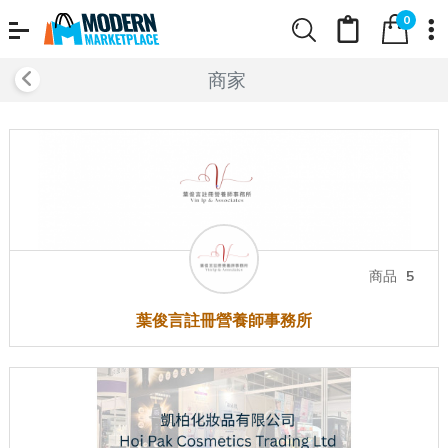
0
商家
商品
5
葉俊言註冊營養師事務所