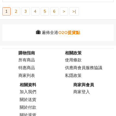
1
2
3
4
5
6
>
>|
遍佈全港
O2O提貨點
購物指南
相關政策
所有商品
使用條款
特惠商品
供應商會員服務協議
商家列表
私隱政策
相關資料
商家與會員
加入我們
商家登入
關於送貨
關於付款
關於退貨