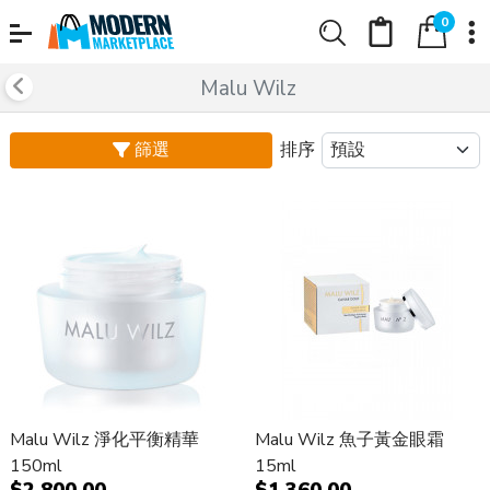
0
Malu Wilz
篩選
排序
Malu Wilz 淨化平衡精華
Malu Wilz 魚子黃金眼霜
150ml
15ml
$2,800.00
$1,360.00