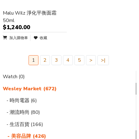
Malu Wilz 淨化平衡面霜
50ml
$1,240.00
加入購物車
收藏
1
2
3
4
5
>
>|
Watch (0)
Wesley Market (672)
- 時尚電器 (6)
- 潮流時尚 (80)
- 生活百貨 (166)
- 美容品牌 (426)