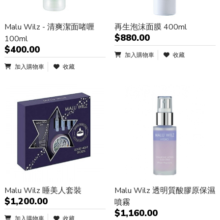
Malu Wilz - 清爽潔面啫喱
再生泡沫面膜 400ml
$880.00
100ml
$400.00
加入購物車
收藏
加入購物車
收藏
Malu Wilz 睡美人套裝
Malu Wilz 透明質酸膠原保濕
$1,200.00
噴霧
$1,160.00
加入購物車
收藏