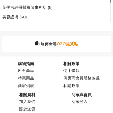
葉俊言註冊營養師事務所 (5)
美容護膚 (60)
遍佈全港
O2O提貨點
購物指南
相關政策
所有商品
使用條款
特惠商品
供應商會員服務協議
商家列表
私隱政策
相關資料
商家與會員
加入我們
商家登入
關於送貨