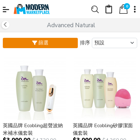
0
Advanced Natural
篩選
排序
英國品牌 Ecobling超聲波納
英國品牌 Ecobling矽膠潔面
米補水儀套裝
儀套裝
$3,000.00
$3,000.00