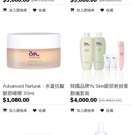
$4,720.00
$4,360.00
加入購物車
收藏
加入購物車
收藏
Advanced Natural - 水凝抗皺
韓國品牌Yu Skin眼部射頻童
眼部啫喱 30ml
顏儀套裝
$1,080.00
$4,000.00
$5,460.00
加入購物車
收藏
加入購物車
收藏