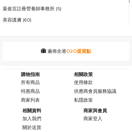
葉俊言註冊營養師事務所 (5)
美容護膚 (60)
遍佈全港
O2O提貨點
購物指南
相關政策
所有商品
使用條款
特惠商品
供應商會員服務協議
商家列表
私隱政策
相關資料
商家與會員
加入我們
商家登入
關於送貨