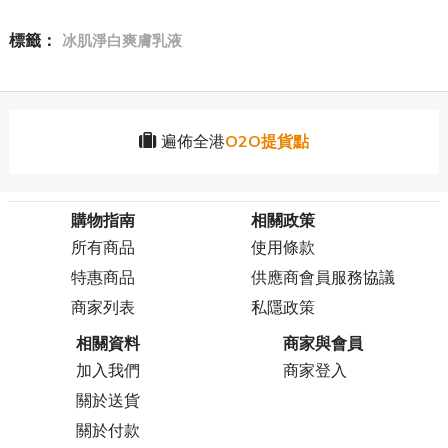
標籤：
冰肌淨白爽膚乳液
遍佈全港
O2O提貨點
購物指南
相關政策
所有商品
使用條款
特惠商品
供應商會員服務協議
商家列表
私隱政策
相關資料
商家與會員
加入我們
商家登入
關於送貨
關於付款