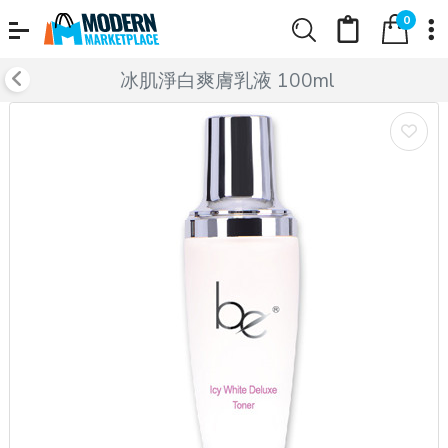
0
冰肌淨白爽膚乳液 100ml