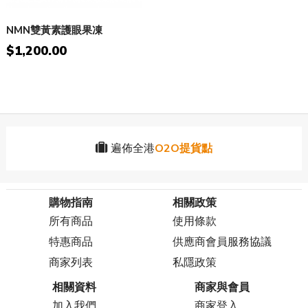
NMN雙黃素護眼果凍
$1,200.00
遍佈全港
O2O提貨點
購物指南
相關政策
所有商品
使用條款
特惠商品
供應商會員服務協議
商家列表
私隱政策
相關資料
商家與會員
加入我們
商家登入